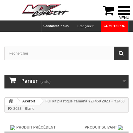

Contactez-nous
COMPTE PRO
Français
Panier
(vide)
Acerbis
Full kit plastique Yamaha YZF450 2023 + YZ450
FX 2023 - Blanc
PRODUIT PRÉCÉDENT
PRODUIT SUIVANT