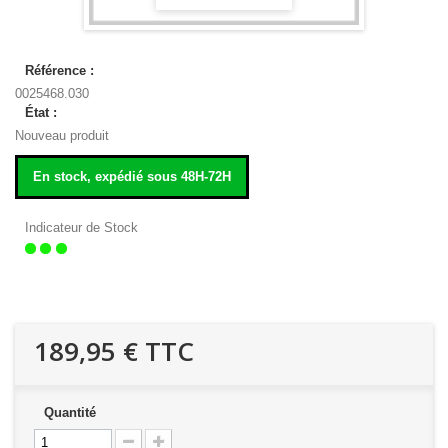
Référence :
0025468.030
État :
Nouveau produit
En stock, expédié sous 48H-72H
Indicateur de Stock
189,95 €
TTC
Quantité