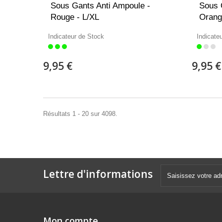
Sous Gants Anti Ampoule -
Sous 
Rouge - L/XL
Orang
Indicateur de Stock
Indicate
9,95 €
9,95 €
Résultats 1 - 20 sur 4098.
Lettre d'informations
Mon compte