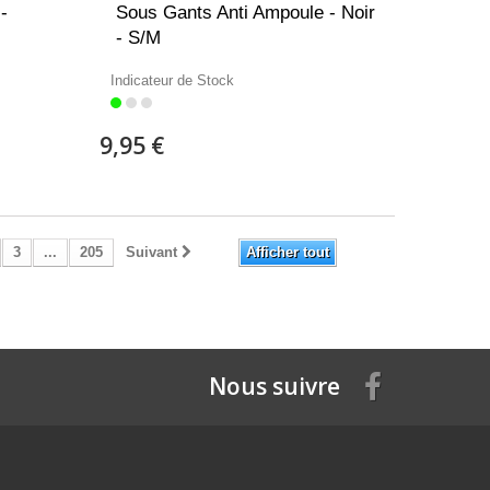
-
Sous Gants Anti Ampoule - Noir
- S/M
Indicateur de Stock
9,95 €
3
...
205
Suivant
Afficher tout
Nous suivre