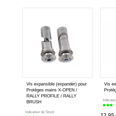
Vis expansible (expander) pour
Vis e
Protèges mains X-OPEN /
Protè
RALLY PROFILE / RALLY
Indicate
BRUSH
Indicateur de Stock
12,95 