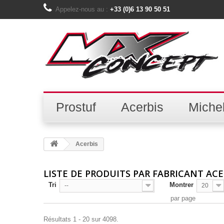
Appelez-nous au :
+33 (0)6 13 90 50 51
Prostuf
Acerbis
Michel
Acerbis
LISTE DE PRODUITS PAR FABRICANT ACE
Tri
Montrer
--
20
par page
Résultats 1 - 20 sur 4098.