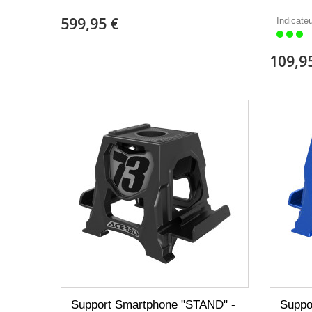
599,95 €
Indicate
109,9
Support Smartphone "STAND" -
Suppo