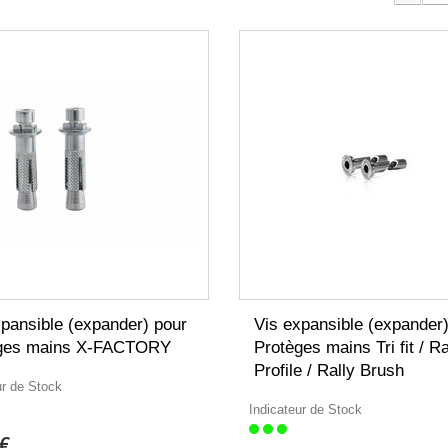
xpansible (expander) pour
Vis expansible (expander
ges mains X-FACTORY
Protèges mains Tri fit / Ra
Profile / Rally Brush
ur de Stock
Indicateur de Stock
€