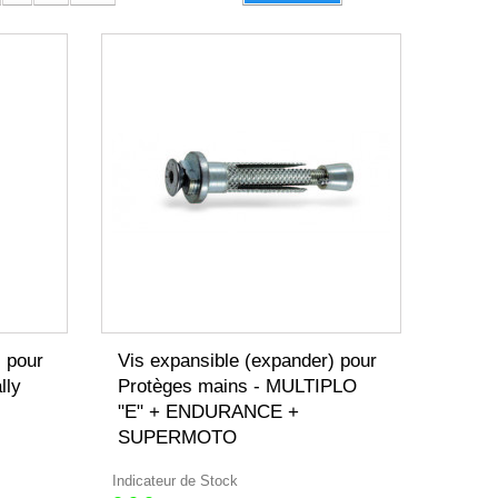
) pour
Vis expansible (expander) pour
lly
Protèges mains - MULTIPLO
"E" + ENDURANCE +
SUPERMOTO
Indicateur de Stock