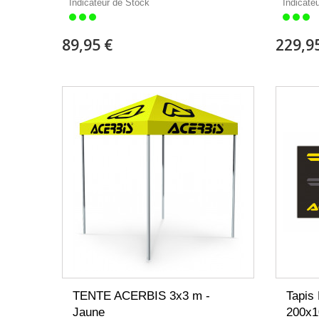
Indicateur de Stock
Indicate
89,95 €
229,9
TENTE ACERBIS 3x3 m -
Tapis
Jaune
200x