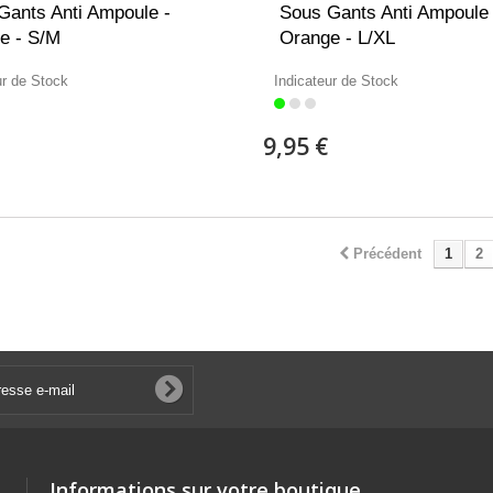
Gants Anti Ampoule -
Sous Gants Anti Ampoule 
e - S/M
Orange - L/XL
ur de Stock
Indicateur de Stock
9,95 €
Précédent
1
2
Informations sur votre boutique