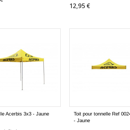
12,95 €
lle Acerbis 3x3 - Jaune
Toit pour tonnelle Ref 002
- Jaune