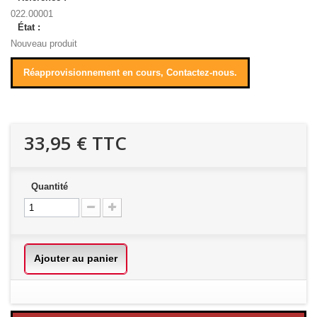
022.00001
État :
Nouveau produit
Réapprovisionnement en cours, Contactez-nous.
33,95 €
TTC
Quantité
Ajouter au panier