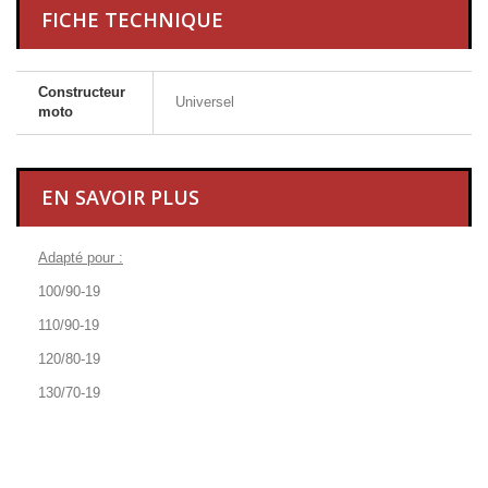
FICHE TECHNIQUE
Constructeur
Universel
moto
EN SAVOIR PLUS
Adapté pour :
100/90-19
110/90-19
120/80-19
130/70-19