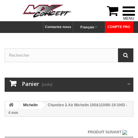

Contactez-nous
COMPTE PRO
Français
Panier
(vide)
Michelin
Chambre à Air Michelin 100&110/90-19 UHD -
4 mm
PRODUIT SUIVANT